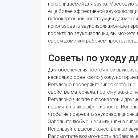
непроницаемой для звука. Массовую з
еще более эффективной звукоизоляции
гипсокартонной конструкции для макс
использовать звукоизоляционные герме
проекте по звукоизоляции, вы можете
своем доме или рабочем пространстве
Советы по уходу 
Для обеспечения постоянной звукоизо
несколько советов по уходу, которые
Регулярно проверяйте гипсокартон на 
свойства материала, поэтому важно 
Регулярно чистите гипсокартон и друг
повлиять на их эффективность. Испол
чтобы не повредить звукоизоляционны
Заполните любые щели или швы в гипсо
Используйте высококачественный звук
Рассмотрите возможность добавления 