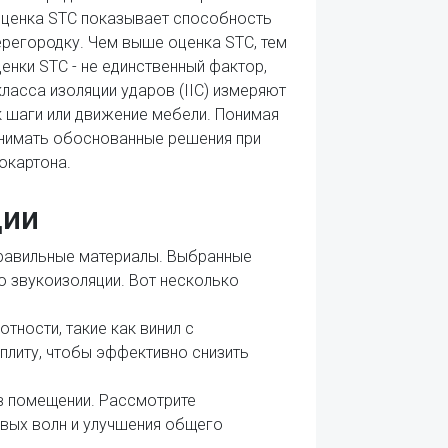
 Оценка STC показывает способность
ерегородку. Чем выше оценка STC, тем
енки STC - не единственный фактор,
класса изоляции ударов (IIC) измеряют
к шаги или движение мебели. Понимая
ринимать обоснованные решения при
окартона.
ции
равильные материалы. Выбранные
о звукоизоляции. Вот несколько
тности, такие как винил с
плиту, чтобы эффективно снизить
в помещении. Рассмотрите
вых волн и улучшения общего