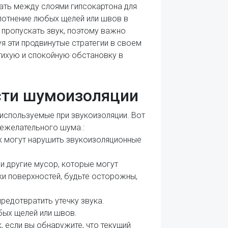
ать между слоями гипсокартона для
лотнение любых щелей или швов в
 пропускать звук, поэтому важно
я эти продвинутые стратегии в своем
тихую и спокойную обстановку в
сти шумоизоляции
 используемые при звукоизоляции. Вот
нежелательного шума.:
ах могут нарушить звукоизоляционные
 и другие мусор, которые могут
ки поверхностей, будьте осторожны,
редотвратить утечку звука.
бых щелей или швов.
 если вы обнаружите, что текущий