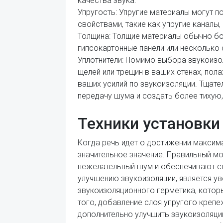
качества звука.
Упругость: Упругие материалы могут 
свойствами, такие как упругие каналы
Толщина: Толщие материалы обычно бо
гипсокартонные панели или несколько 
Уплотнители: Помимо выбора звукоизо
щелей или трещин в ваших стенах, пол
ваших усилий по звукоизоляции. Тщате
передачу шума и создать более тихую
Техники установки
Когда речь идет о достижении максим
значительное значение. Правильный м
нежелательный шум и обеспечивают с
улучшению звукоизоляции, является у
звукоизоляционного герметика, котор
того, добавление слоя упругого креп
дополнительно улучшить звукоизоляци