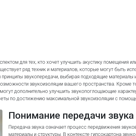
спектом для тех, кто хочет улучшить акустику помещения и
уществует ряд техник и материалов, которые могут быть ис
 принципы звукопередачи, выбирая подходящие материалы 
возможности звукоизоляции вашего пространства. Кроме т
 могут дополнительно улучшить звукопоглощающие характер
веты по достижению максимальной звукоизоляции с помощь
Понимание передачи звука 
Передача звука означает процесс передвижения звуков
материалы и структуры. В контексте гипсокартона звук