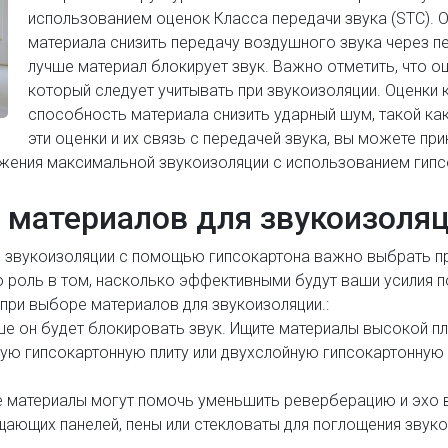
использованием оценок Класса передачи звука (STC).
материала снизить передачу воздушного звука через п
лучше материал блокирует звук. Важно отметить, что оц
который следует учитывать при звукоизоляции. Оценки 
способность материала снизить ударный шум, такой ка
эти оценки и их связь с передачей звука, вы можете п
ижения максимальной звукоизоляции с использованием гипс
 материалов для звукоизоля
й звукоизоляции с помощью гипсокартона важно выбрать п
 роль в том, насколько эффективными будут ваши усилия п
при выборе материалов для звукоизоляции.:
ше он будет блокировать звук. Ищите материалы высокой пло
ую гипсокартонную плиту или двухслойную гипсокартонную 
 материалы могут помочь уменьшить реверберацию и эхо 
ющих панелей, пены или стекловаты для поглощения звуко