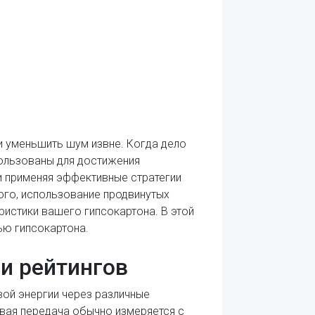
ли уменьшить шум извне. Когда дело
пользованы для достижения
и применяя эффективные стратегии
ого, использование продвинутых
истики вашего гипсокартона. В этой
ю гипсокартона.
и рейтингов
ой энергии через различные
овая передача обычно измеряется с