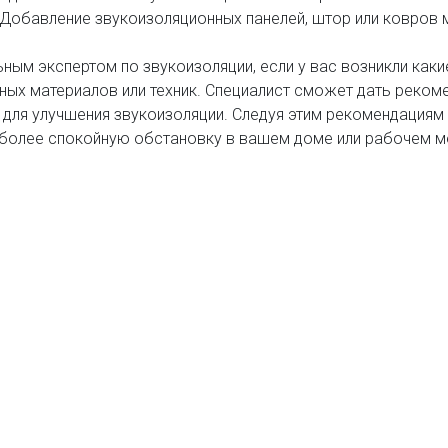
 Добавление звукоизоляционных панелей, штор или ковро
ным экспертом по звукоизоляции, если у вас возникли как
ых материалов или техник. Специалист сможет дать реком
 для улучшения звукоизоляции. Следуя этим рекомендациям
более спокойную обстановку в вашем доме или рабочем м