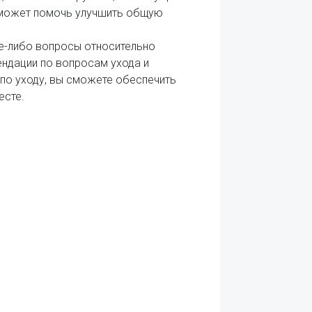
в может помочь улучшить общую
ие-либо вопросы относительно
ендации по вопросам ухода и
 по уходу, вы сможете обеспечить
есте.