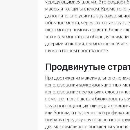
чередующимися швами. Это создает бо
массы и толщины стенам. Кроме того,
дополнительно усилить звукоизоляцион
обычные места, через которые звук ле
окон может помочь создать более плот
техникам монтажа и обращая внимание 
дверями и окнами, вы можете значите
шума в вашем пространстве.
Продвинутые стра
При достижении максимального пониж
использования звукоизоляционных мат
использование нескольких слоев гипс
помогает поглощать и блокировать зву
звукопоглощающих клипс для создания 
или балкам, а подвешен на профилях и
снизить передачу звука через констру
для максимального понижения уровня ш