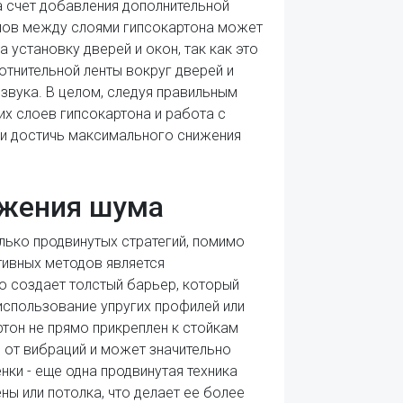
 счет добавления дополнительной
алов между слоями гипсокартона может
установку дверей и окон, так как это
отнительной ленты вокруг дверей и
звука. В целом, следуя правильным
их слоев гипсокартона и работа с
 и достичь максимального снижения
ижения шума
ько продвинутых стратегий, помимо
тивных методов является
о создает толстый барьер, который
использование упругих профилей или
ртон не прямо прикреплен к стойкам
 от вибраций и может значительно
ки - еще одна продвинутая техника
ы или потолка, что делает ее более