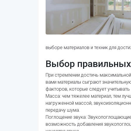
выборе материалов и техник для дост
Выбор правильных
При стремлении достичь максимально
вами материалы сыграют значительную
факторов, которые следует учитывать 
Масса: чем тяжелее материал, тем луч
нагруженной массой, звукоизоляционн
передачу шума.
Поглощение звука: Звукопоглощающие
возможность добавления звукопоглоща