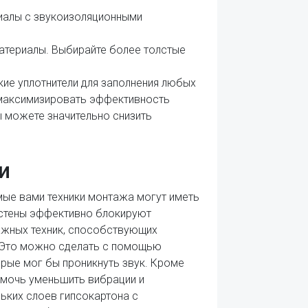
риалы с звукоизоляционными
атериалы. Выбирайте более толстые
кие уплотнители для заполнения любых
и максимизировать эффективность
ы можете значительно снизить
и
мые вами техники монтажа могут иметь
и стены эффективно блокируют
ажных техник, способствующих
. Это можно сделать с помощью
рые мог бы проникнуть звук. Кроме
омочь уменьшить вибрации и
ьких слоев гипсокартона с